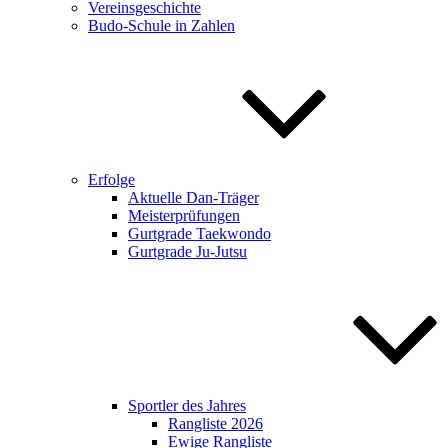
Vereinsgeschichte
Budo-Schule in Zahlen
Erfolge
Aktuelle Dan-Träger
Meisterprüfungen
Gurtgrade Taekwondo
Gurtgrade Ju-Jutsu
Sportler des Jahres
Rangliste 2026
Ewige Rangliste