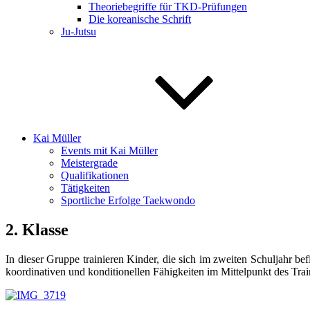
Theoriebegriffe für TKD-Prüfungen
Die koreanische Schrift
Ju-Jutsu
Kai Müller
Events mit Kai Müller
Meistergrade
Qualifikationen
Tätigkeiten
Sportliche Erfolge Taekwondo
2. Klasse
In dieser Gruppe trainieren Kinder, die sich im zweiten Schuljahr b
koordinativen und konditionellen Fähigkeiten im Mittelpunkt des T