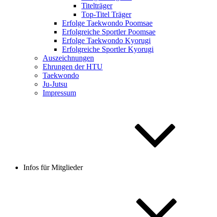
Titelträger
Top-Titel Träger
Erfolge Taekwondo Poomsae
Erfolgreiche Sportler Poomsae
Erfolge Taekwondo Kyorugi
Erfolgreiche Sportler Kyorugi
Auszeichnungen
Ehrungen der HTU
Taekwondo
Ju-Jutsu
Impressum
Infos für Mitglieder