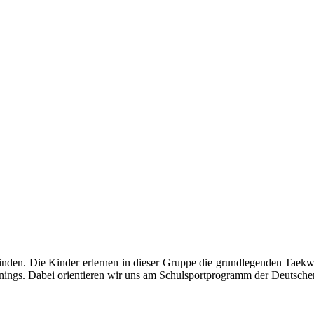
efinden. Die Kinder erlernen in dieser Gruppe die grundlegenden Taek
rainings. Dabei orientieren wir uns am Schulsportprogramm der Deutsc