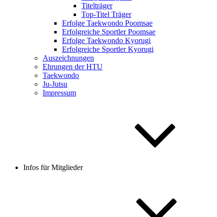
Titelträger
Top-Titel Träger
Erfolge Taekwondo Poomsae
Erfolgreiche Sportler Poomsae
Erfolge Taekwondo Kyorugi
Erfolgreiche Sportler Kyorugi
Auszeichnungen
Ehrungen der HTU
Taekwondo
Ju-Jutsu
Impressum
Infos für Mitglieder