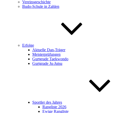
Vereinsgeschichte
Budo-Schule in Zahlen
Erfolge
Aktuelle Dan-Träger
Meisterprüfungen
Gurtgrade Taekwondo
Gurtgrade Ju-Jutsu
Sportler des Jahres
Rangliste 2026
Ewige Rangliste