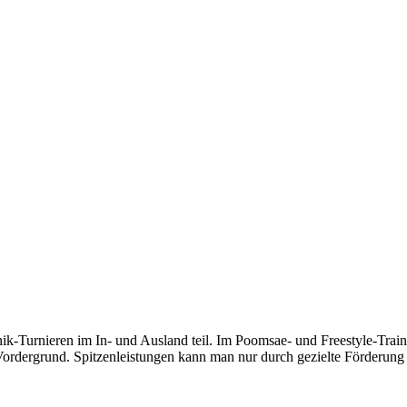
rnieren im In- und Ausland teil. Im Poomsae- und Freestyle-Training 
 Vordergrund. Spitzenleistungen kann man nur durch gezielte Förderung 