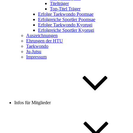
Titelträger
Top-Titel Träger
Erfolge Taekwondo Poomsae
Erfolgreiche Sportler Poomsae
Erfolge Taekwondo Kyorugi
Erfolgreiche Sportler Kyorugi
Auszeichnungen
Ehrungen der HTU
Taekwondo
Ju-Jutsu
Impressum
Infos für Mitglieder