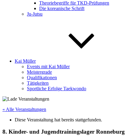
Theoriebegriffe für TKD-Prüfungen
Die koreanische Schrift
Ju-Jutsu
Kai Müller
Events mit Kai Müller
Meistergrade
Qualifikationen
Tätigkeiten
Sportliche Erfolge Taekwondo
« Alle Veranstaltungen
Diese Veranstaltung hat bereits stattgefunden.
8. Kinder- und Jugendtrainingslager Ronneburg