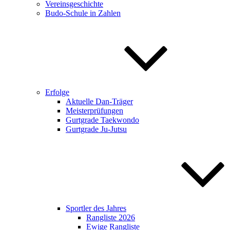
Vereinsgeschichte
Budo-Schule in Zahlen
Erfolge
Aktuelle Dan-Träger
Meisterprüfungen
Gurtgrade Taekwondo
Gurtgrade Ju-Jutsu
Sportler des Jahres
Rangliste 2026
Ewige Rangliste