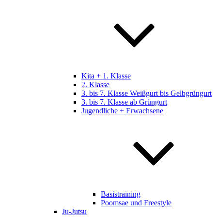
Kita + 1. Klasse
2. Klasse
3. bis 7. Klasse Weißgurt bis Gelbgrüngurt
3. bis 7. Klasse ab Grüngurt
Jugendliche + Erwachsene
Basistraining
Poomsae und Freestyle
Ju-Jutsu