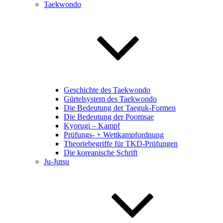
Taekwondo
Geschichte des Taekwondo
Gürtelsystem des Taekwondo
Die Bedeutung der Taeguk-Formen
Die Bedeutung der Poomsae
Kyorugi – Kampf
Prüfungs- + Wettkampfordnung
Theoriebegriffe für TKD-Prüfungen
Die koreanische Schrift
Ju-Jutsu