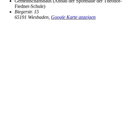
Gemeinschaftshaus (Anbau der Sporthalle der Theodor-
Fiedner-Schule)
Biegerstr. 15
65191 Wiesbaden
,
Google Karte anzeigen