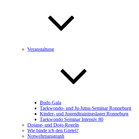
Veranstaltung
Budo Gala
Taekwondo- und Ju-Jutsu-Seminar Ronneburg
Kinder- und Jugendtrainingslager Ronneburg
Taekwondo Seminar Intensiv 80
Dojang- und Dojo-Regeln
Wie binde ich den Gürtel?
Notwehrparagraph