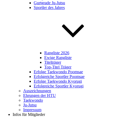
Gurtgrade Ju-Jutsu
Sportler des Jahres
Rangliste 2026
Ewige Rangliste
Titelträger
Top-Titel Träger
Erfolge Taekwondo Poomsae
Erfolgreiche Sportler Poomsae
Erfolge Taekwondo Kyorugi
Erfolgreiche Sportler Kyorugi
Auszeichnungen
Ehrungen der HTU
Taekwondo
Ju-Jutsu
Impressum
Infos für Mitglieder