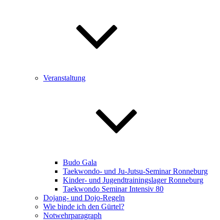
Veranstaltung
Budo Gala
Taekwondo- und Ju-Jutsu-Seminar Ronneburg
Kinder- und Jugendtrainingslager Ronneburg
Taekwondo Seminar Intensiv 80
Dojang- und Dojo-Regeln
Wie binde ich den Gürtel?
Notwehrparagraph