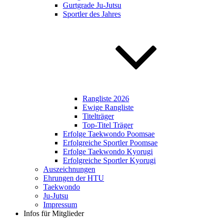
Gurtgrade Ju-Jutsu
Sportler des Jahres
Rangliste 2026
Ewige Rangliste
Titelträger
Top-Titel Träger
Erfolge Taekwondo Poomsae
Erfolgreiche Sportler Poomsae
Erfolge Taekwondo Kyorugi
Erfolgreiche Sportler Kyorugi
Auszeichnungen
Ehrungen der HTU
Taekwondo
Ju-Jutsu
Impressum
Infos für Mitglieder