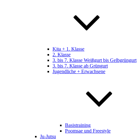
Kita + 1. Klasse
2. Klasse
3. bis 7. Klasse Weißgurt bis Gelbgrüngurt
3. bis 7. Klasse ab Grüngurt
Jugendliche + Erwachsene
Basistraining
Poomsae und Freestyle
Ju-Jutsu