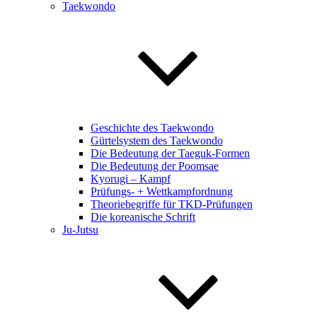
Taekwondo
Geschichte des Taekwondo
Gürtelsystem des Taekwondo
Die Bedeutung der Taeguk-Formen
Die Bedeutung der Poomsae
Kyorugi – Kampf
Prüfungs- + Wettkampfordnung
Theoriebegriffe für TKD-Prüfungen
Die koreanische Schrift
Ju-Jutsu