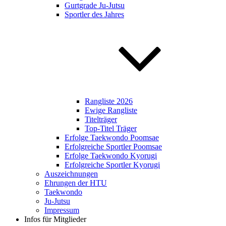
Gurtgrade Ju-Jutsu
Sportler des Jahres
Rangliste 2026
Ewige Rangliste
Titelträger
Top-Titel Träger
Erfolge Taekwondo Poomsae
Erfolgreiche Sportler Poomsae
Erfolge Taekwondo Kyorugi
Erfolgreiche Sportler Kyorugi
Auszeichnungen
Ehrungen der HTU
Taekwondo
Ju-Jutsu
Impressum
Infos für Mitglieder