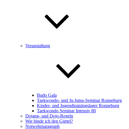
Veranstaltung
Budo Gala
Taekwondo- und Ju-Jutsu-Seminar Ronneburg
Kinder- und Jugendtrainingslager Ronneburg
Taekwondo Seminar Intensiv 80
Dojang- und Dojo-Regeln
Wie binde ich den Gürtel?
Notwehrparagraph