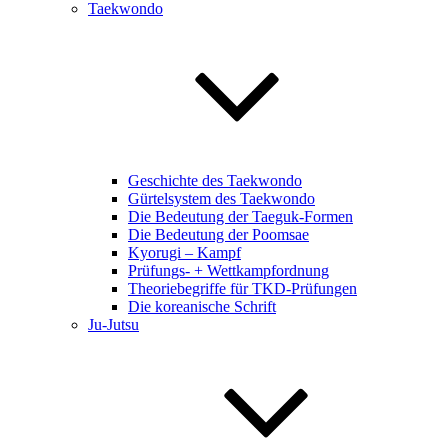
Taekwondo
Geschichte des Taekwondo
Gürtelsystem des Taekwondo
Die Bedeutung der Taeguk-Formen
Die Bedeutung der Poomsae
Kyorugi – Kampf
Prüfungs- + Wettkampfordnung
Theoriebegriffe für TKD-Prüfungen
Die koreanische Schrift
Ju-Jutsu