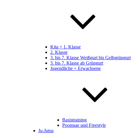
Kita + 1. Klasse
2. Klasse
3. bis 7. Klasse Weißgurt bis Gelbgrüngurt
3. bis 7. Klasse ab Grüngurt
Jugendliche + Erwachsene
Basistraining
Poomsae und Freestyle
Ju-Jutsu