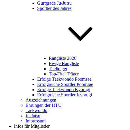
Gurtgrade Ju-Jutsu
Sportler des Jahres
Rangliste 2026
Ewige Rangliste
Titelträger
Top-Titel Träger
Erfolge Taekwondo Poomsae
Erfolgreiche Sportler Poomsae
Erfolge Taekwondo Kyorugi
Erfolgreiche Sportler Kyorugi
Auszeichnungen
Ehrungen der HTU
Taekwondo
Ju-Jutsu
Impressum
Infos für Mitglieder