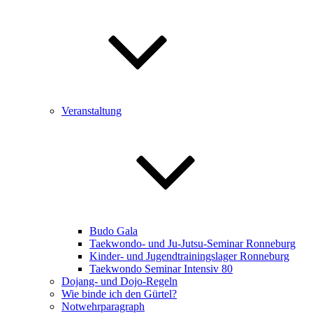
Veranstaltung
Budo Gala
Taekwondo- und Ju-Jutsu-Seminar Ronneburg
Kinder- und Jugendtrainingslager Ronneburg
Taekwondo Seminar Intensiv 80
Dojang- und Dojo-Regeln
Wie binde ich den Gürtel?
Notwehrparagraph