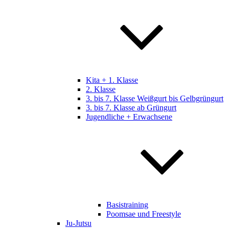
Kita + 1. Klasse
2. Klasse
3. bis 7. Klasse Weißgurt bis Gelbgrüngurt
3. bis 7. Klasse ab Grüngurt
Jugendliche + Erwachsene
Basistraining
Poomsae und Freestyle
Ju-Jutsu