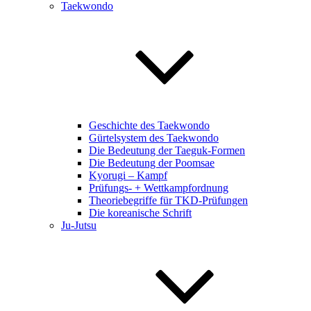
Taekwondo
Geschichte des Taekwondo
Gürtelsystem des Taekwondo
Die Bedeutung der Taeguk-Formen
Die Bedeutung der Poomsae
Kyorugi – Kampf
Prüfungs- + Wettkampfordnung
Theoriebegriffe für TKD-Prüfungen
Die koreanische Schrift
Ju-Jutsu