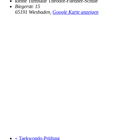
kleine Turnhalle Theodor-Fliedner-Schule
Biegerstr. 15
65191 Wiesbaden
,
Google Karte anzeigen
«
Taekwondo-Prüfung