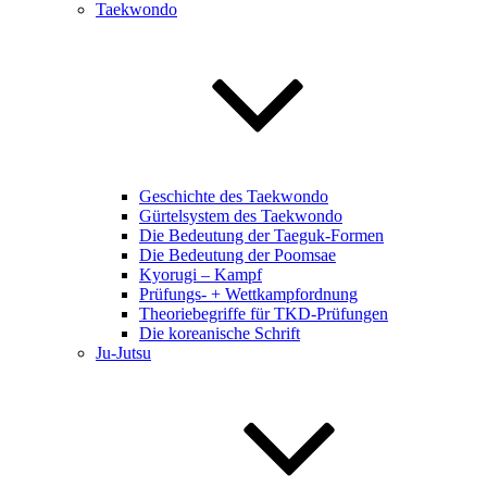
Taekwondo
Geschichte des Taekwondo
Gürtelsystem des Taekwondo
Die Bedeutung der Taeguk-Formen
Die Bedeutung der Poomsae
Kyorugi – Kampf
Prüfungs- + Wettkampfordnung
Theoriebegriffe für TKD-Prüfungen
Die koreanische Schrift
Ju-Jutsu