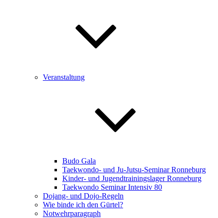
Veranstaltung
Budo Gala
Taekwondo- und Ju-Jutsu-Seminar Ronneburg
Kinder- und Jugendtrainingslager Ronneburg
Taekwondo Seminar Intensiv 80
Dojang- und Dojo-Regeln
Wie binde ich den Gürtel?
Notwehrparagraph