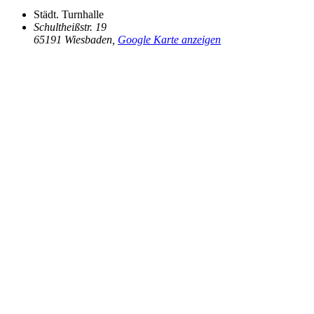
Städt. Turnhalle
Schultheißstr. 19
65191 Wiesbaden
,
Google Karte anzeigen