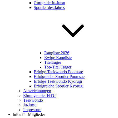
Gurtgrade Ju-Jutsu
Sportler des Jahres
Rangliste 2026
Ewige Rangliste
Titelträger
Top-Titel Träger
Erfolge Taekwondo Poomsae
Erfolgreiche Sportler Poomsae
Erfolge Taekwondo Kyorugi
Erfolgreiche Sportler Kyorugi
Auszeichnungen
Ehrungen der HTU
Taekwondo
Ju-Jutsu
Impressum
Infos für Mitglieder