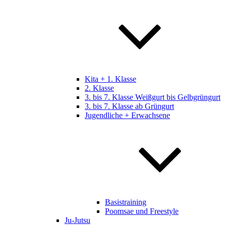
Kita + 1. Klasse
2. Klasse
3. bis 7. Klasse Weißgurt bis Gelbgrüngurt
3. bis 7. Klasse ab Grüngurt
Jugendliche + Erwachsene
Basistraining
Poomsae und Freestyle
Ju-Jutsu