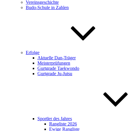
Vereinsgeschichte
Budo-Schule in Zahlen
Erfolge
Aktuelle Dan-Träger
Meisterprüfungen
Gurtgrade Taekwondo
Gurtgrade Ju-Jutsu
Sportler des Jahres
Rangliste 2026
Ewige Rangliste