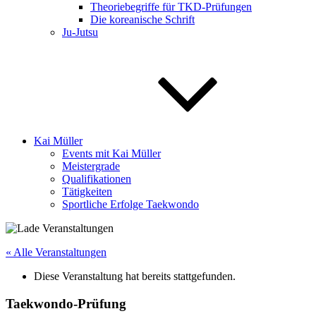
Theoriebegriffe für TKD-Prüfungen
Die koreanische Schrift
Ju-Jutsu
Kai Müller
Events mit Kai Müller
Meistergrade
Qualifikationen
Tätigkeiten
Sportliche Erfolge Taekwondo
« Alle Veranstaltungen
Diese Veranstaltung hat bereits stattgefunden.
Taekwondo-Prüfung