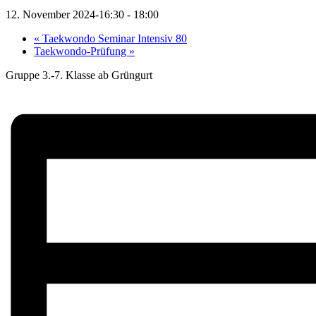
12. November 2024-16:30
-
18:00
«
Taekwondo Seminar Intensiv 80
Taekwondo-Prüfung
»
Gruppe 3.-7. Klasse ab Grüngurt