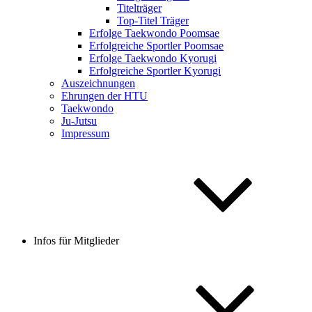
Titelträger
Top-Titel Träger
Erfolge Taekwondo Poomsae
Erfolgreiche Sportler Poomsae
Erfolge Taekwondo Kyorugi
Erfolgreiche Sportler Kyorugi
Auszeichnungen
Ehrungen der HTU
Taekwondo
Ju-Jutsu
Impressum
Infos für Mitglieder