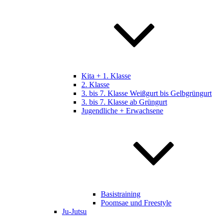
Kita + 1. Klasse
2. Klasse
3. bis 7. Klasse Weißgurt bis Gelbgrüngurt
3. bis 7. Klasse ab Grüngurt
Jugendliche + Erwachsene
Basistraining
Poomsae und Freestyle
Ju-Jutsu