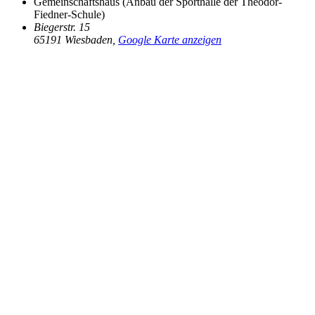
Gemeinschaftshaus (Anbau der Sporthalle der Theodor-
Fiedner-Schule)
Biegerstr. 15
65191 Wiesbaden
,
Google Karte anzeigen