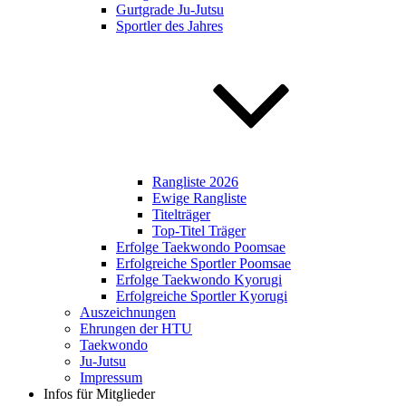
Gurtgrade Ju-Jutsu
Sportler des Jahres
Rangliste 2026
Ewige Rangliste
Titelträger
Top-Titel Träger
Erfolge Taekwondo Poomsae
Erfolgreiche Sportler Poomsae
Erfolge Taekwondo Kyorugi
Erfolgreiche Sportler Kyorugi
Auszeichnungen
Ehrungen der HTU
Taekwondo
Ju-Jutsu
Impressum
Infos für Mitglieder