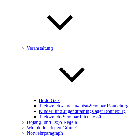
Veranstaltung
Budo Gala
Taekwondo- und Ju-Jutsu-Seminar Ronneburg
Kinder- und Jugendtrainingslager Ronneburg
Taekwondo Seminar Intensiv 80
Dojang- und Dojo-Regeln
Wie binde ich den Gürtel?
Notwehrparagraph