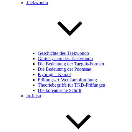
Taekwondo
Geschichte des Taekwondo
Gürtelsystem des Taekwondo
Die Bedeutung der Taeguk-Formen
Die Bedeutung der Poomsae
Kyorugi – Kampf
Prüfungs- + Wettkampfordnung
Theoriebegriffe für TKD-Prüfungen
Die koreanische Schrift
Ju-Jutsu