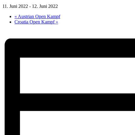
11. Juni 2022
-
12. Juni 2022
«
Austrian Open Kampf
Croatia Open Kampf
»