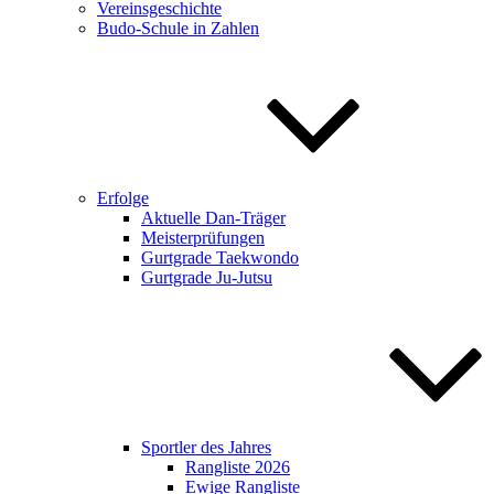
Vereinsgeschichte
Budo-Schule in Zahlen
Erfolge
Aktuelle Dan-Träger
Meisterprüfungen
Gurtgrade Taekwondo
Gurtgrade Ju-Jutsu
Sportler des Jahres
Rangliste 2026
Ewige Rangliste