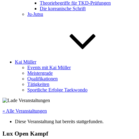
Theoriebegriffe für TKD-Prüfungen
Die koreanische Schrift
Ju-Jutsu
Kai Müller
Events mit Kai Müller
Meistergrade
Qualifikationen
Tätigkeiten
Sportliche Erfolge Taekwondo
« Alle Veranstaltungen
Diese Veranstaltung hat bereits stattgefunden.
Lux Open Kampf