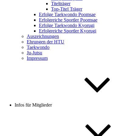
Titelträger
Top-Titel Träger
Erfolge Taekwondo Poomsae
Erfolgreiche Sportler Poomsae
Erfolge Taekwondo Kyorugi
Erfolgreiche Sportler Kyorugi
Auszeichnungen
Ehrungen der HTU
Taekwondo
Ju-Jutsu
Impressum
Infos für Mitglieder